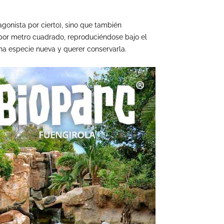
agonista por cierto), sino que también
a por metro cuadrado, reproduciéndose bajo el
una especie nueva y querer conservarla.