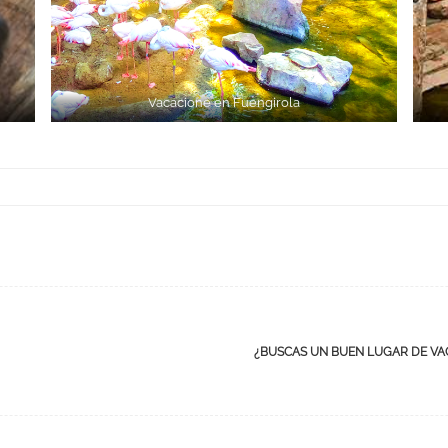
Vacacione en Fuengirola
¿BUSCAS UN BUEN LUGAR DE VA