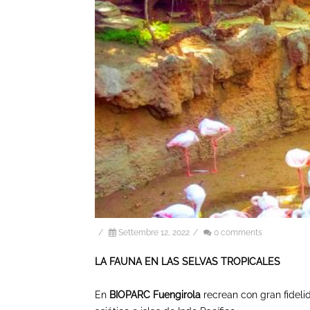
/
Settembre 12, 2022
/
0 comments
LA FAUNA EN LAS SELVAS TROPICALES
En
BIOPARC Fuengirola
recrean con gran fideli