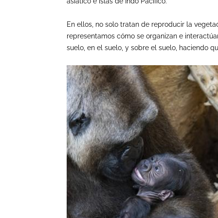
asiático e islas de Indo Pacífico.
En ellos, no solo tratan de reproducir la vegeta
representamos cómo se organizan e interactúan 
suelo, en el suelo, y sobre el suelo, haciendo 