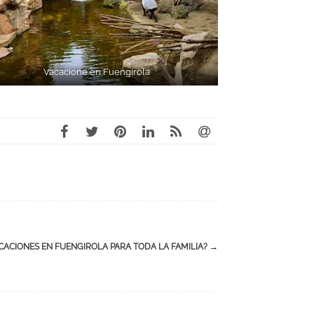
Vacacione en Fuengirola
CACIONES EN FUENGIROLA PARA TODA LA FAMILIA?
→