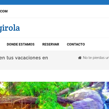
.COM
irola
DONDE ESTAMOS
RESERVAR
CONTACTO
 en tus vacaciones en
No te pierdas un