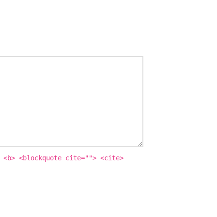
 <b> <blockquote cite=""> <cite>