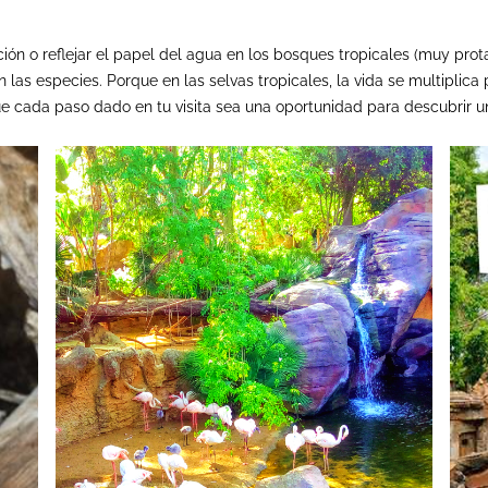
ción o reflejar el papel del agua en los bosques tropicales (muy prot
las especies. Porque en las selvas tropicales, la vida se multiplic
que cada paso dado en tu visita sea una oportunidad para descubrir 