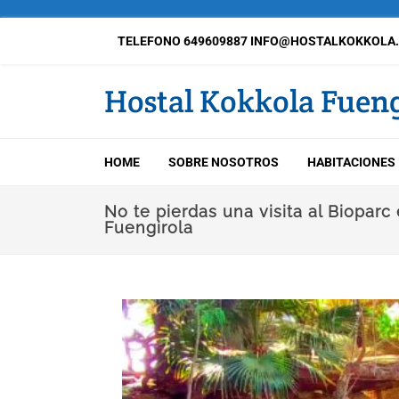
TELEFONO 649609887 INFO@HOSTALKOKKOLA
Hostal Kokkola Fueng
HOME
SOBRE NOSOTROS
HABITACIONES
No te pierdas una visita al Bioparc
Fuengirola